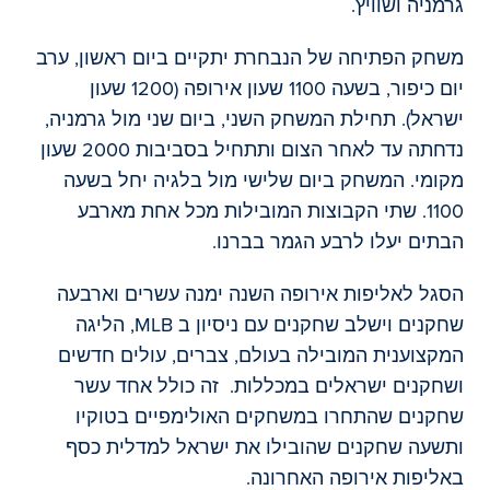
גרמניה ושוויץ.
משחק הפתיחה של הנבחרת יתקיים ביום ראשון, ערב
יום כיפור, בשעה 1100 שעון אירופה (1200 שעון
ישראל). תחילת המשחק השני, ביום שני מול גרמניה,
נדחתה עד לאחר הצום ותתחיל בסביבות 2000 שעון
מקומי. המשחק ביום שלישי מול בלגיה יחל בשעה
1100. שתי הקבוצות המובילות מכל אחת מארבע
הבתים יעלו לרבע הגמר בברנו.
הסגל לאליפות אירופה השנה ימנה עשרים וארבעה
שחקנים וישלב שחקנים עם ניסיון ב MLB, הליגה
המקצוענית המובילה בעולם, צברים, עולים חדשים
ושחקנים ישראלים במכללות. זה כולל אחד עשר
שחקנים שהתחרו במשחקים האולימפיים בטוקיו
ותשעה שחקנים שהובילו את ישראל למדלית כסף
באליפות אירופה האחרונה.