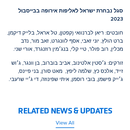
סגל נבחרת ישראל לאליפות אירופה בבייסבול
2023
חובטים: ריאן לברנוואי (קפטן), טל אראל, בלייק דיקמן,
ברט הולץ, יוני זאבי, אסף לוונגרט, זאב מור, נדב
מכלין, רוב פולר, טיי קלי, בנג׳מין רוזנגרד, אורי שני.
זורקים: ג׳סטין אלטינוב, אביב בוברוב, בן וונגר, ג׳וש
זייד, אלכס כץ, שלמה ליפץ, מאט סורן, בני פיינס,
ג׳ייק פישמן, בובי רוסמן, איתי שפינוזה, די ג׳יי שרעבי.
RELATED NEWS & UPDATES
View All