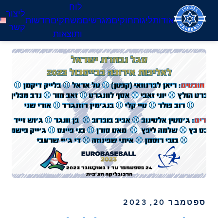
לוח
האגודה
ליצור
אודות
ליגות
חוקים
מגרשים
משחקים
חדשות
הישראלית
קשר
ותוצאות
לבייסבול
ספטמבר 20, 2023